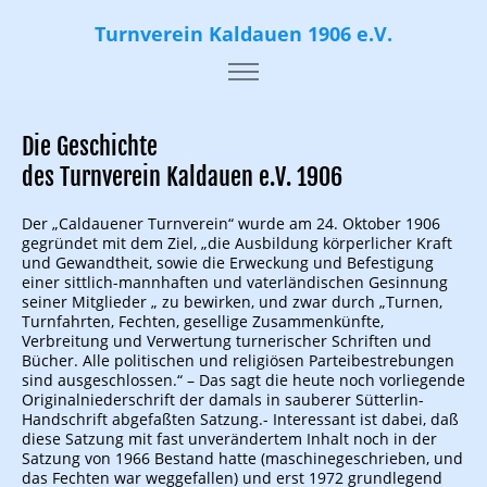
Turnverein Kaldauen 1906 e.V.
Die Geschichte
des Turnverein Kaldauen e.V. 1906
Der „Caldauener Turnverein“ wurde am 24. Oktober 1906
gegründet mit dem Ziel, „die Ausbildung körperlicher Kraft
und Gewandtheit, sowie die Erweckung und Befestigung
einer sittlich-mannhaften und vaterländischen Gesinnung
seiner Mitglieder „ zu bewirken, und zwar durch „Turnen,
Turnfahrten, Fechten, gesellige Zusammenkünfte,
Verbreitung und Verwertung turnerischer Schriften und
Bücher. Alle politischen und religiösen Parteibestrebungen
sind ausgeschlossen.“ – Das sagt die heute noch vorliegende
Originalniederschrift der damals in sauberer Sütterlin-
Handschrift abgefaßten Satzung.- Interessant ist dabei, daß
diese Satzung mit fast unverändertem Inhalt noch in der
Satzung von 1966 Bestand hatte (maschinegeschrieben, und
das Fechten war weggefallen) und erst 1972 grundlegend